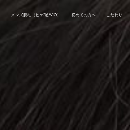
ー
メンズ脱毛（ヒゲ/足/VIO）
初めての方へ
こだわり