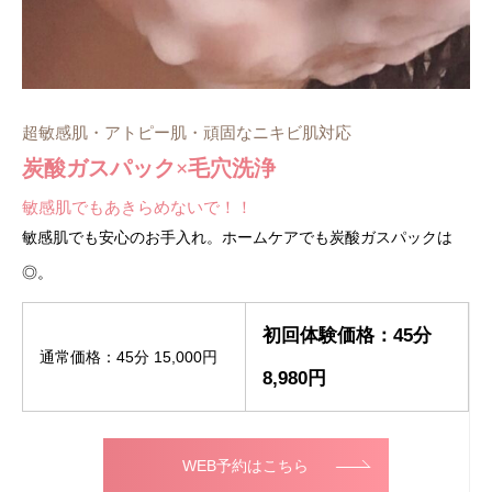
超敏感肌・アトピー肌・頑固なニキビ肌対応
炭酸ガスパック×毛穴洗浄
敏感肌でもあきらめないで！！
敏感肌でも安心のお手入れ。ホームケアでも炭酸ガスパックは
◎。
初回体験価格：45分
通常価格：45分 15,000円
8,980円
WEB予約はこちら