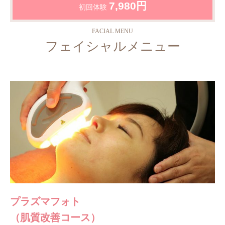
7,980円
初回体験
FACIAL MENU
フェイシャルメニュー
プラズマフォト
（肌質改善コース）