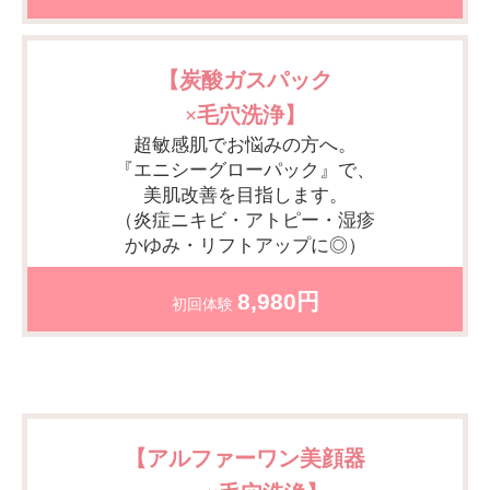
【炭酸ガスパック
×毛穴洗浄】
超敏感肌でお悩みの方へ。
『エニシーグローパック』で、
美肌改善を目指します。
（炎症ニキビ・アトピー・湿疹
かゆみ・リフトアップに◎）
8,980円
初回体験
【アルファーワン美顔器