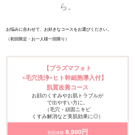
ら。
お悩みに合わせて、お好きなコースをお選びください。
（初回限定・お一人様一回限り）
【プラズマフォト
×毛穴洗浄×ヒト幹細胞導入付】
肌質改善コース
お顔のくすみやお肌トラブルが
で出やすい方に。
（毛穴・頑固ニキビ
くすみ解消など美肌効果に◎）
8,980円
初回体験