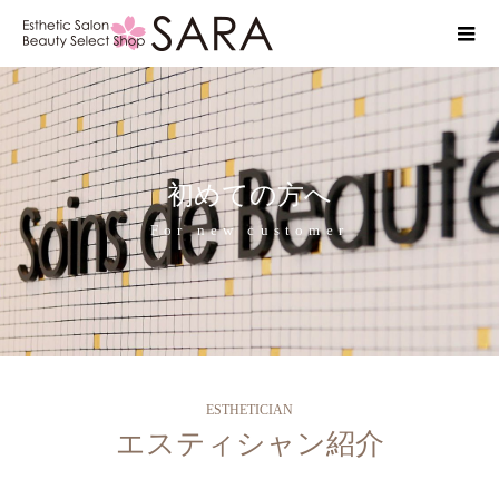
初めての方へ
For new customer
ESTHETICIAN
エスティシャン紹介