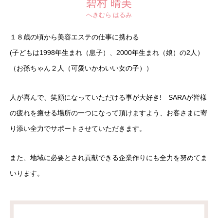
碧村 晴美
へきむら はるみ
１８歳の頃から美容エステの仕事に携わる
(子どもは1998年生まれ（息子）、2000年生まれ（娘）の2人）
（お孫ちゃん２人（可愛いかわいい女の子））
人が喜んで、笑顔になっていただける事が大好き! SARAが皆様
の疲れを癒せる場所の一つになって頂けますよう、お客さまに寄
り添い全力でサポートさせていただきます。
また、地域に必要とされ貢献できる企業作りにも全力を努めてま
いります。